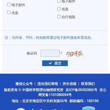
电子邮件
电子邮件
传真
光盘
自行领取
注：为环保、节约，特别推荐通过电子邮件接收所需信息。
验证码
*
提交
微信公众号
|
违法违纪举报
|
所长信箱
|
联系我们
版权所有 © 中国科学院理论物理研究所
京ICP备05002865号
京公
网安备1101080094号
地址：北京市海淀区中关村东路55号 邮政编码：100190