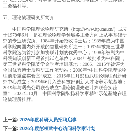
工会福利等。
五、理论物理研究所简介
中国科学院理论物理研究所（http://www.itp.cas.cn/）成立
于1978年6月，是在理论物理学领域各主要方向上从事基础研
究的专业研究所。1984年开始招收博士后；1985年成为中国
科学院向国内外开放的首批研究所之一；1993年被第三世界
科学院选为首批参加协联计划的优秀中心；1998年被列为中
科院知识创新工程首批试点单位；2004年被批准为中科院与
第三世界科学院奖学金学者培训基地；2005、2015年被评为
全国优秀博士后科研工作流动站；2008年“中国科学院理论物
理前沿重点实验室”成立；2016年11月彭桓武理论物理创新研
究中心成立；2019年6月入选科技部创新人才培养示范基地；
2019年与曙光公司联合成立“理论物理先进计算联合实验
室”；2022年10月，中国科学院弘扬科学家精神示范基地在理
论物理所挂牌。
上一篇:
2026年度科研人员招聘启事
下一篇:
2026年度彭桓武中心访问科学家计划