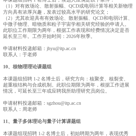
（1）对有效场论、散射振幅、QCD或电弱计算等相关新物理
方向具有浓厚兴趣，发表过较高水平的研究论文；
（2）尤其欢迎具有有效场论、散射振幅、QCD和电弱计算、
中微子物理、暗物质和粒子宇宙学相关研究经验的申请人。
此职位工作期限为两年，根据工作表现和经费情况决定是否
延长至三年。工作开始时间：2026年秋季。
申请材料投递邮箱：jhyu@itp.ac.cn
联系人：于老师
10、核物理理论课题组
本课题组招聘 1-2 名博士后，研究方向：核聚变、核裂变、
超重核结构与合成机制。此职位期限为两年，根据工作进展
情况，可延长至三年或应聘我所助理研究员岗位。
申请材料投递邮箱：sgzhou@itp.ac.cn
联系人：周老师
11、量子多体理论与量子计算课题组
本课题组现招聘 1-2 名博士后，初始聘期为两年，表现优秀