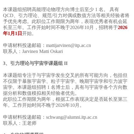
本课题组招聘高能理论物理方向博士后至少 1 名。 具有
QCD、引力理论、规范/引力对偶或数值方法等相关经验者将
予优先考虑。此职位工作期限为两年，表现优秀者有机会延
长至三年。工作开始时间不晚于2026年10月，招聘将于
2026
年1月1日
开始。
申请材料投递邮箱：mattijarvinen@itp.ac.cn
联系人：Jarvinen Matti Oskari
3、引力理论与宇宙学课题组 II
本课题组专注于与宇宙学发生交叉的所有可能方向，包括但
不仅限于暴胀宇宙学、粒子宇宙学、晚期宇宙学和引力波宇
宙学。本课题组招聘 1 名博士后，具有与宇宙学各个方向数
据分析和数值模拟相关经验者优先。
此职位工作期限为两年，根据工作表现决定是否延长至第三
年。工作开始时间不晚于2026年10月。
申请材料投递邮箱：schwang@alumni.itp.ac.cn
联系人：王老师