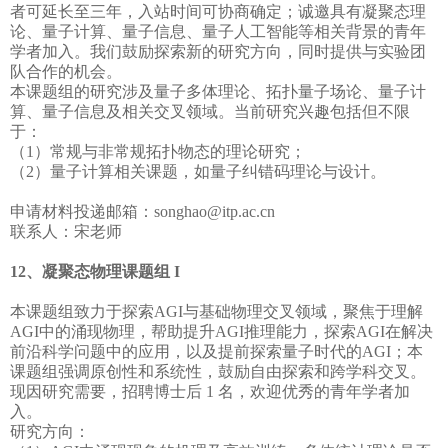
者可延长至三年，入站时间可协商确定；诚邀具有凝聚态理
论、量子计算、量子信息、量子人工智能等相关背景的青年
学者加入。我们鼓励探索新的研究方向，同时提供与实验团
队合作的机会。
本课题组的研究涉及量子多体理论、拓扑量子场论、量子计
算、量子信息及相关交叉领域。当前研究兴趣包括但不限
于：
（1）常规与非常规拓扑物态的理论研究；
（2）量子计算相关课题，如量子纠错码理论与设计。
申请材料投递邮箱：songhao@itp.ac.cn
联系人：宋老师
12、凝聚态物理课题组 I
本课题组致力于探索AGI与基础物理交叉领域，聚焦于理解
AGI中的涌现物理，帮助提升AGI推理能力，探索AGI在解决
前沿科学问题中的应用，以及提前探索量子时代的AGI；本
课题组强调原创性和系统性，鼓励自由探索和跨学科交叉。
现因研究需要，招聘博士后 1 名，欢迎优秀的青年学者加
入。
研究方向：