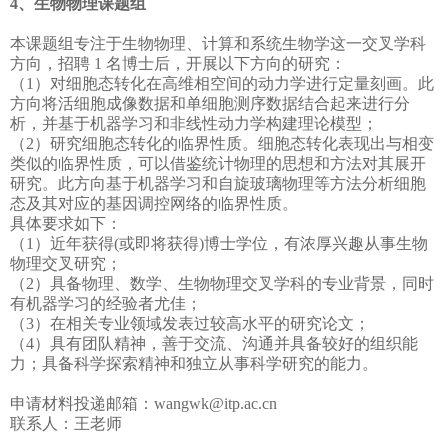
4、生物物理课题组
本课题组专注于生物物理、计算和系统生物学这一交叉学科
方向，招聘 1 名博士后，开展以下方向的研究：
（1）对细胞态转化在高维相空间的动力学进行定量刻画。此
方向将活细胞成像数据和单细胞测序数据结合起来进行分
析，并基于机器学习和非线性动力学构建理论模型；
（2）研究细胞态转化的临界性质。细胞态转化表现出与相变
类似的临界性质，可以借鉴统计物理的思想和方法对其展开
研究。此方向基于机器学习和自旋玻璃物理等方法分析细胞
态及其对应的基因调控网络的临界性质。
具体要求如下：
（1）近年获得(或即将获得)博士学位，有浓厚兴趣从事生物
物理交叉研究；
（2）具备物理、数学、生物物理交叉学科的专业背景，同时
有机器学习的经验者尤佳；
（3）在相关专业领域发表过较高水平的研究论文；
（4）具有团队精神，善于交流、沟通并具备较好的组织能
力；具备科学探索精神和独立从事科学研究的能力。
申请材料投递邮箱：wangwk@itp.ac.cn
联系人：王老师