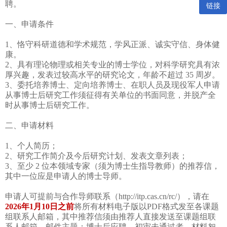
聘。
链接
一、申请条件
1、恪守科研道德和学术规范，学风正派、诚实守信、身体健
康。
2、具有理论物理或相关专业的博士学位，对科学研究具有浓
厚兴趣，发表过较高水平的研究论文，年龄不超过 35 周岁。
3、委托培养博士、定向培养博士、在职人员及现役军人申请
从事博士后研究工作须征得有关单位的书面同意，并脱产全
时从事博士后研究工作。
二、申请材料
1、个人简历；
2、研究工作简介及今后研究计划、发表文章列表；
3、至少 2 位本领域专家（须为博士生指导教师）的推荐信，
其中一位应是申请人的博士导师。
申请人可提前与合作导师联系（http://itp.cas.cn/rc/），请在
2026年1月10日之前
将所有材料电子版以PDF格式发至各课题
组联系人邮箱，其中推荐信须由推荐人直接发送至课题组联
系人邮箱，邮件主题：博士后应聘。初审未通过者，材料恕