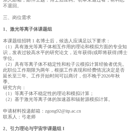
不退回。
三、岗位需求
1、激光等离子体课题组
本课题组招聘 1 名博士后，候选人应满足以下要求：
（1）具有激光等离子体相互作用的理论和模拟方面的专业知
识，发表过较高水平的研究论文，近年获得(或即将获得)博士
学位。
（2）具有等离子体不稳定性和粒子云模拟计算经验者优先。
此职位工作期限为两年，根据工作表现和经费情况决定是否
延长至三年。工作开始时间可以商讨，但不晚于2026年秋
季。
研究方向：
（1）等离子体不稳定性的理论和模拟计算；
（2）基于激光等离子体的加速器和辐射源模拟计算。
申请材料投递邮箱：zgong92@itp.ac.cn
联系人：弓老师
2、引力理论与宇宙学课题组 I