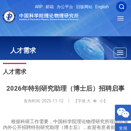
ARP
邮箱
办公平台
旧版网站
English
Toggl
navig
人才需求
Toggl
navig
人才需求
2026年特别研究助理（博士后）招聘启事
发布时间:
2025-11-12
【字体:
大
小
】
中
根据科研工作需要，中国科学院理论物理研究所现面向海
内外公开招聘特别研究助理（博士后），欢迎有意者前来应
常用