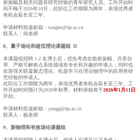
射振幅及相关问题有研究经验的青年研究人员。工作开始时
间不晚于2026年10月，此职位工作期限为两年，表现优秀者
有机会延长至三年。
申请材料投递邮箱：songhe@itp.ac.cn
联系人：何老师
8、量子场论和超弦理论课题组 II
本课题组招聘 1-2 名博士后，优先考虑在散射振幅、共形自
举、严格可解格点系统领域有专长和兴趣的申请人；同时也
欢迎强关联凝聚态理论、机器学习在理论物理中的应用有研
究经验的申请人。
此职位工作期限为两年，表现优秀者有机会延长至三年。工
作开始时间预计为2026年秋季。材料审核将于
2026年1月11日
开始。
申请材料投递邮箱：yangg@itp.ac.cn
联系人：杨老师
9、新物理和有效场论课题组
本课题组招聘 1 名博士后，候选人应满足以下条件：