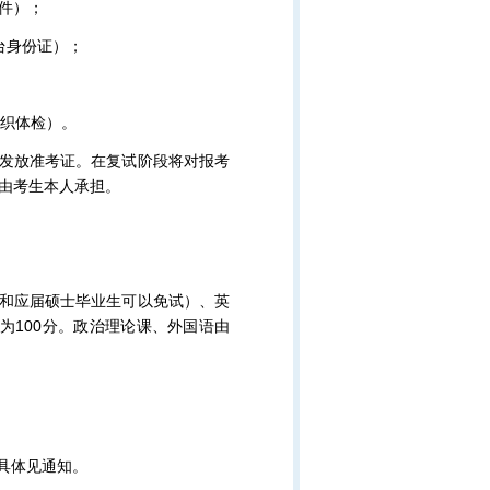
件）；
台身份证）；
组织体检）。
生发放准考证。在复试阶段将对报考
由考生本人承担。
员和应届硕士毕业生可以免试）、英
为100分。政治理论课、外国语由
具体见通知。