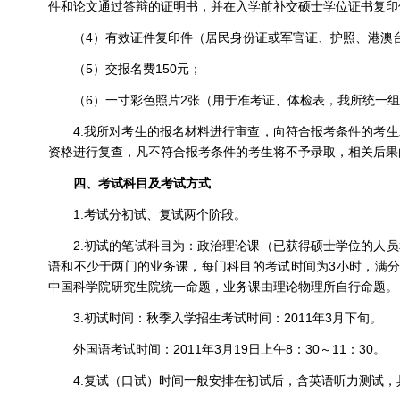
件和论文通过答辩的证明书，并在入学前补交硕士学位证书复印
（4）有效证件复印件（居民身份证或军官证、护照、港澳
（5）交报名费150元；
（6）一寸彩色照片2张（用于准考证、体检表，我所统一
4.我所对考生的报名材料进行审查，向符合报考条件的考
资格进行复查，凡不符合报考条件的考生将不予录取，相关后果
四、考试科目及考试方式
1.考试分初试、复试两个阶段。
2.初试的笔试科目为：政治理论课（已获得硕士学位的人
语和不少于两门的业务课，每门科目的考试时间为3小时，满分
中国科学院研究生院统一命题，业务课由理论物理所自行命题。
3.初试时间：秋季入学招生考试时间：2011年3月下旬。
外国语考试时间：2011年3月19日上午8：30～11：30。
4.复试（口试）时间一般安排在初试后，含英语听力测试，