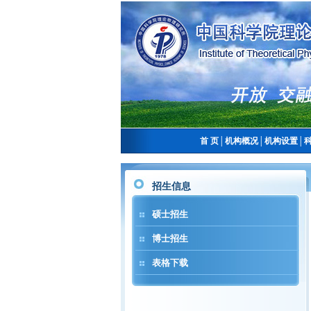
首 页
│
机构概况
│
机构设置
│
招生信息
硕士招生
博士招生
表格下载