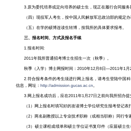
3.原为委托培养或定向培养的硕士生，现正在履行合同服务
（四）现役军人考生，按中国人民解放军总政治部的规定办
（五）在学的硕博连读生转博，按我所的具体要求报考。
三、报名时间、方式及报名手续
1.报名时间:
2011年我所普通招考博士生招生一次（秋季）。
秋季（入学）博士网报时间：2010年12月8日—2011年1月
2.符合报考条件的考生须进行网上报名，请考生登陆中国
信息，网址：
http://admission.gucas.ac.cn
。
3.网上报名成功后，应在2011年1月27日之前向我所招办
（1）网上报名时填写好的攻读博士学位研究生报考登记表
（2）两名副教授以上专业技术职称（或相当职称）同行专
（3）硕士课程成绩单和硕士学位证书复印件（应届硕士生