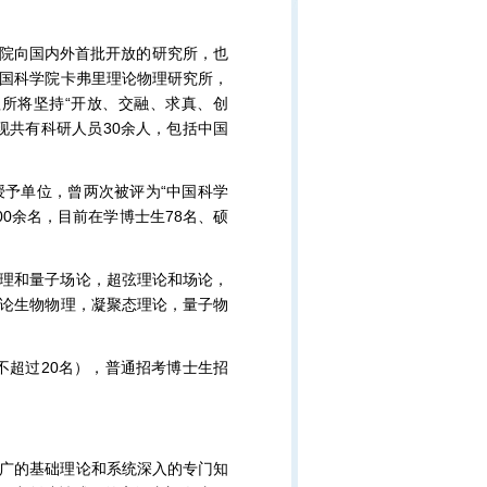
学院向国内外首批开放的研究所，也
中国科学院卡弗里理论物理研究所，
理所将坚持“开放、交融、求真、创
现共有科研人员30余人，包括中国
予单位，曾两次被评为“中国科学
00余名，目前在学博士生78名、硕
理和量子场论，超弦理论和场论，
论生物物理，凝聚态理论，量子物
数不超过20名），普通招考博士生招
广的基础理论和系统深入的专门知