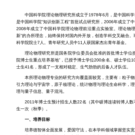
中国科学院理论物理研究所成立于1978年6月，是中国科
是中国科学院“知识创新工程”首批试点研究所，2006年成立了
2008年成立了中国科学院理论物理前沿重点实验室。理论物
新”的办所理念，始终保持对国内外开放，创造学科交叉融合。
科学院院士7人。青年研究人员中11人获国家杰出青年基金。
理论物理研究所是国务院学位委员会批准的首批博士学位授
院博士生重点培养基地”，已授予博士学位200余名、硕士学位1
士生41名，形成了一支相对稳定、生气勃勃的后备人才队伍。
本所理论物理专业的研究方向覆盖面较宽，主要有：粒子物
引力理论与宇宙学，原子核理论，统计物理与理论生命科学，理
理与量子信息、量子混沌。
2011年博士生预计招生人数22名（其中硕博连读转博人
生一次（秋季）。
一、培养目标
培养德智体全面发展，爱国守法，在本学科领域掌握坚实宽