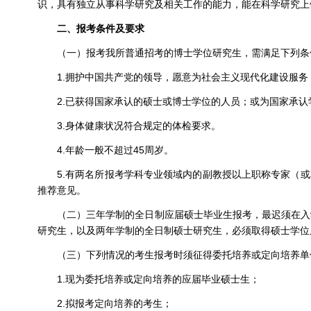
识，具有独立从事科学研究及相关工作的能力，能在科学研究上
二、报考条件及要求
（一）报考我所普通招考的博士学位研究生，需满足下列条
1.拥护中国共产党的领导，愿意为社会主义现代化建设服
2.已获得国家承认的硕士或博士学位的人员；或为国家承
3.身体健康状况符合规定的体检要求。
4.年龄一般不超过45周岁。
5.有两名所报考学科专业领域内的副教授以上职称专家（
推荐意见。
（二）三年学制的全日制应届硕士毕业生报考，最迟须在入
研究生，以及两年学制的全日制硕士研究生，必须取得硕士学位
（三）下列情况的考生报考时须征得委托培养或定向培养单
1.现为委托培养或定向培养的应届毕业硕士生；
2.拟报考定向培养的考生；