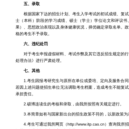
五、录取
根据国家下达的招生计划、考生入学考试的初试成绩、复试
士（本科）阶段的学习成绩、硕士（学士）学位论文和评议书
果）、思想政治表现以及身体健康状况，择优确定录取名单。政
格的考生不予录取。
六、违纪处罚
对于考生申报虚假材料、考试作弊及其它违反招生规定的行
处理办法》进行严肃处理。
七、其他
1.考生因报考研究生与原所在单位或委培、定向及服务合
若因上述问题使招生单位无法调取考生档案，造成考生不能复试
承担责任。
2.硕博连读生的考核和录取，由我所按照有关规定进行。
3.本简章如有与国家新出台的招生政策不符的，以新政策为
4.考生可通过我所网页（http://www.itp.cas.cn）