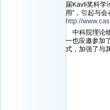
届Kavli奖
用”，引起与
http://www.ca
中科院理论
一也应邀参加了K
式，加强了与