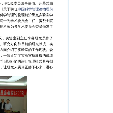
，有1位委员因事请假。开幕式由
《关于聘任
中国科学院理论物理前
科学院理论物理前沿重点实验室学
院士为学术委员会主任，贺贤土院
良所长为各学术委员会委员颁发了
，实验室副主任李淼研究员作了
、研究方向和目前的研究状况、实
方面介绍了实验室的工作现状。委
，一致肯定了实验室所取得的成绩
“问题驱动”的运行管理模式具有创
，让研究人员真正静下心来，潜心