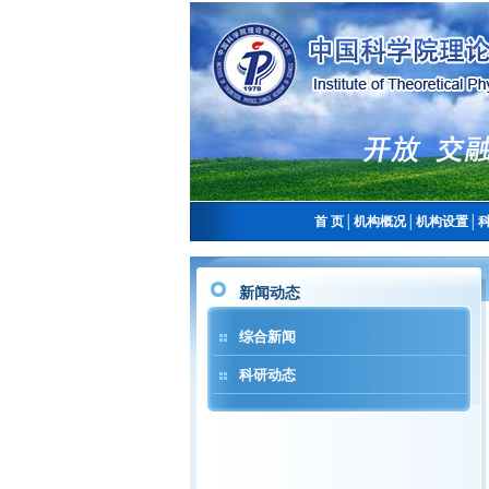
首 页
│
机构概况
│
机构设置
│
新闻动态
综合新闻
科研动态