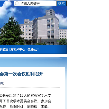
实验室
│
彭桓武中心
│
信息公开
会第一次会议胜利召开
闭
】
实验室组建了
13人的实验室学术委
召开了首次学术委员会会议。
参加会
吴岳良、欧阳钟灿、陈晓松、李淼、