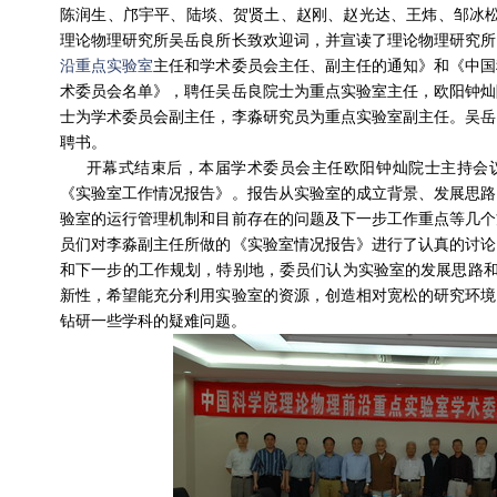
陈润生、邝宇平、陆埮、贺贤土、赵刚、赵光达、王炜、邹冰松
理论物理研究所吴岳良所长致欢迎词，并宣读了理论物理研究所
沿重点实验室
主任和学术委员会主任、副主任的通知》和《中国
术委员会名单》，聘任吴岳良院士为重点实验室主任，欧阳钟灿
士为学术委员会副主任，李淼研究员为重点实验室副主任。吴岳
聘书。
开幕式结束后，本届学术委员会主任欧阳钟灿院士主持会议
《实验室工作情况报告》。报告从实验室的成立背景、发展思路
验室的运行管理机制和目前存在的问题及下一步工作重点等几个
员们对李淼副主任所做的《实验室情况报告》进行了认真的讨论
和下一步的工作规划，特别地，委员们认为实验室的发展思路和
新性，希望能充分利用实验室的资源，创造相对宽松的研究环境
钻研一些学科的疑难问题。