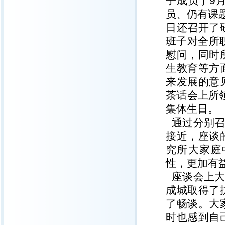
子成员于9
员、仍有课
日还召开了
班子对全所
慰问，同时
生教育等方
来发展的意
茶话会上所领
集体生日。
通过分别召
接近，座谈
究所大家庭
性，更加有
座谈会上大
成城取得了
了畅谈。大
时也感到自