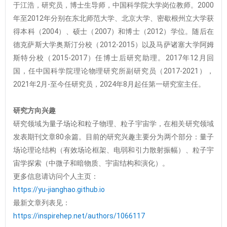
于江浩，研究员，博士生导师，中国科学院大学岗位教师。2000
年至2012年分别在东北师范大学、北京大学、密歇根州立大学获
得本科（2004）、硕士（2007）和博士（2012）学位。随后在
德克萨斯大学奥斯汀分校（2012-2015）以及马萨诸塞大学阿姆
斯特分校（2015-2017）任博士后研究助理。2017年12月回
国，任中国科学院理论物理研究所副研究员（2017-2021），
2021年2月-至今任研究员，2024年8月起任第一研究室主任。
研究方向兴趣
研究领域为量子场论和粒子物理、粒子宇宙学，在相关研究领域
发表期刊文章80余篇。目前的研究兴趣主要分为两个部分：量子
场论理论结构（有效场论框架、电弱和引力散射振幅）、粒子宇
宙学探索（中微子和暗物质、宇宙结构和演化）。
更多信息请访问个人主页：
https://yu-jianghao.github.io
最新文章列表见：
https://inspirehep.net/authors/1066117