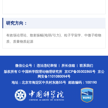
研究方向：
有效场论理论、散射振幅(电弱/引力)、粒子宇宙学、中微子暗物
质、质量物质起源
微信公众号
|
违法违纪举报
|
所长信箱
|
联系我们
版权所有 © 中国科学院理论物理研究所
京ICP备05002865号
京公
网安备1101080094号
地址：北京市海淀区中关村东路55号 邮政编码：100190