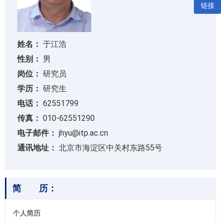
链接
姓名：
于江浩
性别：
男
岗位：
研究员
学历：
研究生
电话：
62551799
传真：
010-62551290
电子邮件：
jhyu@itp.ac.cn
通讯地址：
北京市海淀区中关村东路55号
简 历：
个人简历