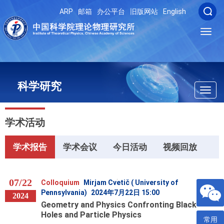
ARP
邮箱
办公平台
旧版网站
English
Toggl
navig
科学研究
Toggl
navig
学术活动
学术报告
学术会议
今日活动
视频回放
07/22
Colloquium
Mirjam Cvetič ( University of
Pennsylvania)
2024年7月22日 15:00
2024
Geometry and Physics Confronting Black
Holes and Particle Physics
常用