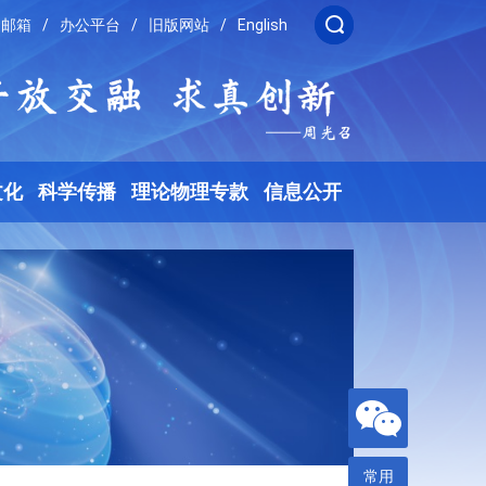
邮箱
/
办公平台
/
旧版网站
/
English
文化
科学传播
理论物理专款
信息公开
常用