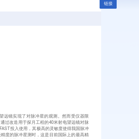
链接
望远镜实现了对脉冲星的观测。然而受仪器限
台通过改造用于探月工程的40米射电望远镜对脉
年，FAST投入使用，其极高的灵敏度使得我国脉冲
级精度的脉冲星测时，这是目前国际上的最高精