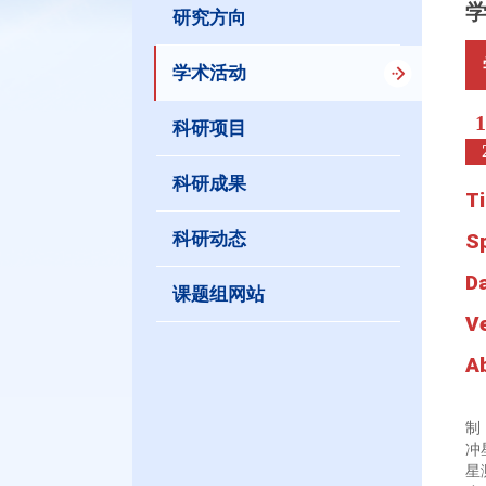
研究方向
学术活动
1
科研项目
科研成果
Ti
科研动态
S
D
课题组网站
V
A
我
制
冲
星