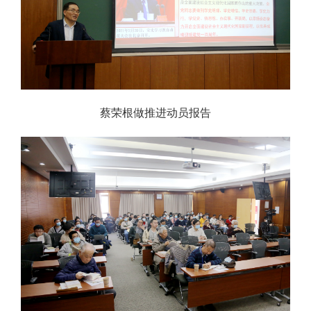
蔡荣根做推进动员报告