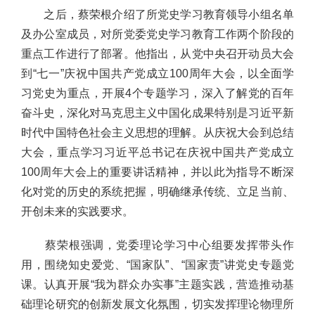
之后，蔡荣根介绍了所党史学习教育领导小组名单
及办公室成员，对所党委党史学习教育工作两个阶段的
重点工作进行了部署。他指出，从党中央召开动员大会
到“七一”庆祝中国共产党成立100周年大会，以全面学
习党史为重点，开展4个专题学习，深入了解党的百年
奋斗史，深化对马克思主义中国化成果特别是习近平新
时代中国特色社会主义思想的理解。从庆祝大会到总结
大会，重点学习习近平总书记在庆祝中国共产党成立
100周年大会上的重要讲话精神，并以此为指导不断深
化对党的历史的系统把握，明确继承传统、立足当前、
开创未来的实践要求。
蔡荣根强调，党委理论学习中心组要发挥带头作
用，围绕知史爱党、“国家队”、“国家责”讲党史专题党
课。认真开展“我为群众办实事”主题实践，营造推动基
础理论研究的创新发展文化氛围，切实发挥理论物理所